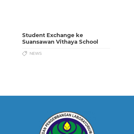
Student Exchange ke
Suansawan Vithaya School
NEWS